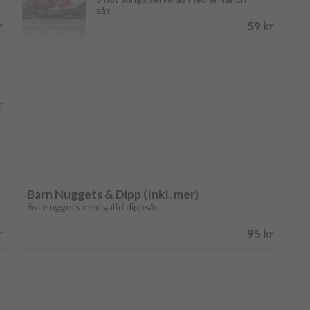
sås
r
59 kr
r
Barn Nuggets & Dipp (Inkl. mer)
6st nuggets med valfri dippsås
r
95 kr