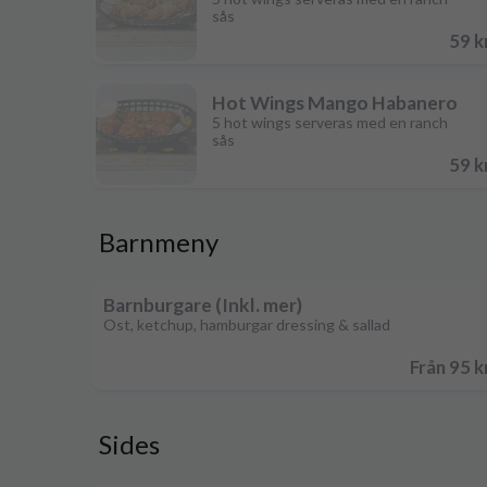
sås
59 k
Hot Wings Mango Habanero
5 hot wings serveras med en ranch
sås
59 k
Barnmeny
Barnburgare (Inkl. mer)
Ost, ketchup, hamburgar dressing & sallad
Från 95 k
Sides