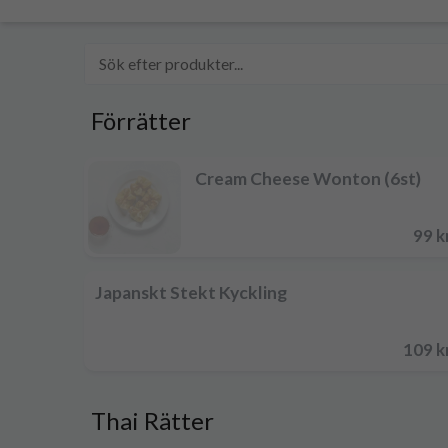
Förrätter
Cream Cheese Wonton (6st)
99 k
Japanskt Stekt Kyckling
109 k
Thai Rätter