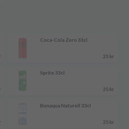
Coca-Cola Zero 33cl
r
25 kr
Sprite 33cl
r
25 kr
Bonaqua Naturell 33cl
r
25 kr