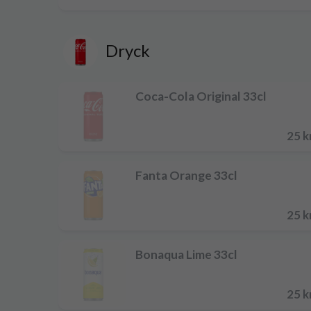
Dryck
Coca-Cola Original 33cl
25 k
Fanta Orange 33cl
25 k
Bonaqua Lime 33cl
25 k