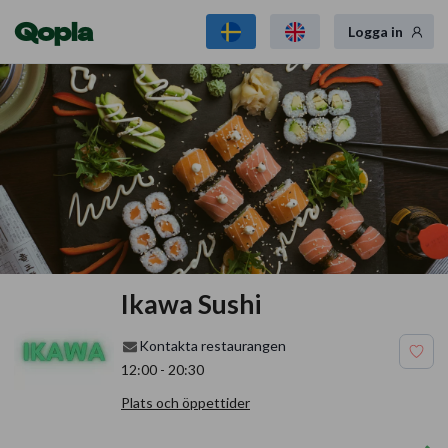
Qopla
Logga in
Ikawa Sushi
Kontakta restaurangen
12:00
-
20:30
Plats och öppettider