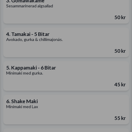
3. Gomawakame
Sesammarinerad algsallad
50 kr
4. Tamakai - 5 Bitar
Avokado, gurka & chillimajonäs.
50 kr
5. Kappamaki - 6 Bitar
Minimaki med gurka.
45 kr
6. Shake Maki
Minimaki med Lax
55 kr