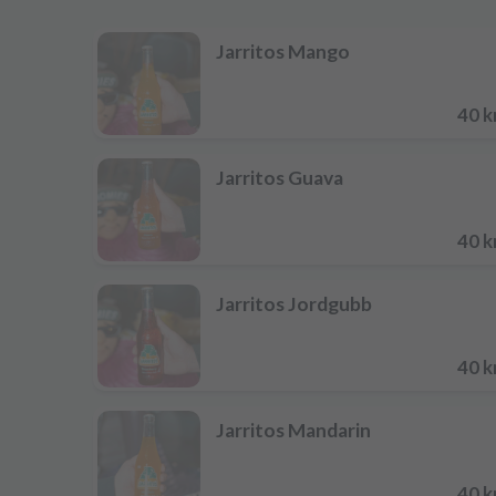
Jarritos Mango
40 k
Jarritos Guava
40 k
Jarritos Jordgubb
40 k
Jarritos Mandarin
40 k