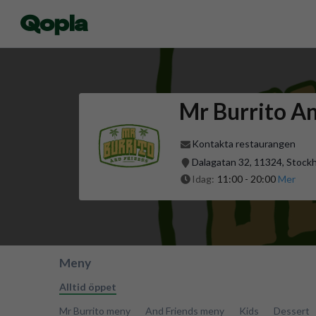
Qopla
Mr Burrito An
Kontakta restaurangen
Dalagatan 32, 11324, Stock
Idag:
11:00
-
20:00
Mer
Meny
Alltid öppet
Mr Burrito meny
And Friends meny
Kids
Dessert