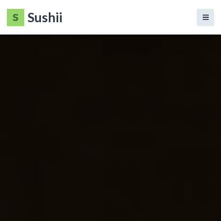
Sushii