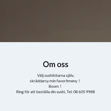
Om oss
Välj sushibitarna själv,
skräddarsy min favoritmeny！
Boom！