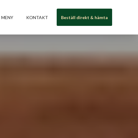
MENY
KONTAKT
Beställ direkt & hämta