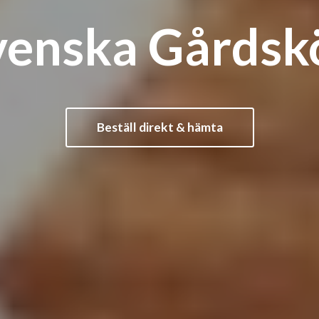
venska Gårdsk
Beställ direkt & hämta