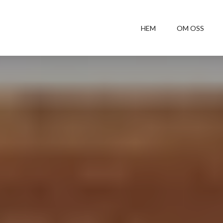
HEM
OM OSS