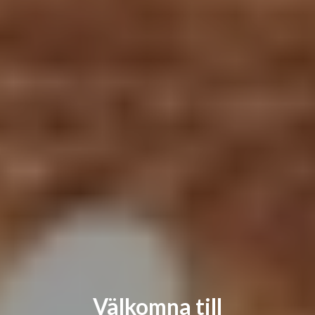
Välkomna till