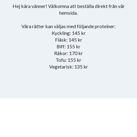
Hej kära vänner! Välkomna att beställa direkt från vår
hemsida.
Våra rätter kan väljas med följande proteiner:
Kyckling: 145 kr
Fläsk: 145 kr
Biff: 155 kr
Räkor: 170 kr
Tofu: 155 kr
Vegetarisk: 135 kr
Meny