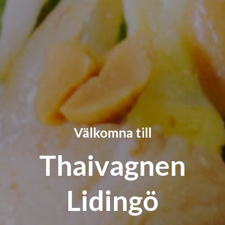
Välkomna till
Thaivagnen
Lidingö