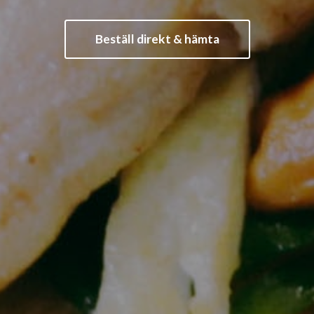
Beställ direkt & hämta