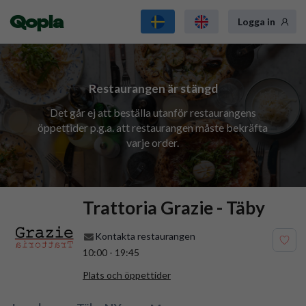
Qopla
Logga in
Restaurangen är stängd
Det går ej att beställa utanför restaurangens
öppettider p.g.a. att restaurangen måste bekräfta
varje order.
Trattoria Grazie - Täby
Kontakta restaurangen
10:00
-
19:45
Plats och öppettider